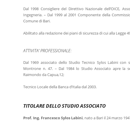
Dal 1998 Consigliere del Direttivo Nazionale dell’OICE, Asso
Ingegneria. – Dal 1999 al 2001 Componente della Commission
Comune di Bari.
Abilitato alla redazione dei piani di sicurezza di cui alla Legge 
ATTIVITA’ PROFESSIONALE:
Dal 1969 associato dello Studio Tecnico Sylos Labini con s
Montrone n. 47. – Dal 1984 lo Studio Associato apre la 
Raimondo da Capua,12;
Tecnico Locale della Banca d’Italia dal 2003.
TITOLARE DELLO STUDIO ASSOCIATO
Prof. Ing. Francesco Sylos Labini
, nato a Bari il 24 marzo 1