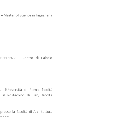
. – Master of Science in Ingegneria
 1971-1972 – Centro di Calcolo
so l’Università di Roma, facoltà
 il Politecnico di Bari, facoltà
presso la facoltà di Architettura
pienza”