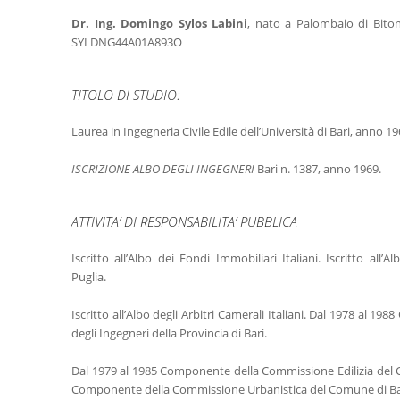
Dr. Ing. Domingo Sylos Labini
, nato a Palombaio di Biton
SYLDNG44A01A893O
TITOLO DI STUDIO:
Laurea in Ingegneria Civile Edile dell’Università di Bari, anno 19
ISCRIZIONE ALBO DEGLI INGEGNERI
Bari n. 1387, anno 1969.
ATTIVITA’ DI RESPONSABILITA’ PUBBLICA
Iscritto all’Albo dei Fondi Immobiliari Italiani. Iscritto all’
Puglia.
Iscritto all’Albo degli Arbitri Camerali Italiani. Dal 1978 al 198
degli Ingegneri della Provincia di Bari.
Dal 1979 al 1985 Componente della Commissione Edilizia del C
Componente della Commissione Urbanistica del Comune di Ba